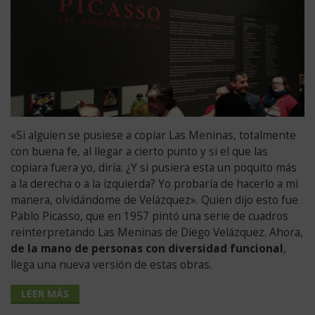
«Si alguien se pusiese a copiar Las Meninas, totalmente
con buena fe, al llegar a cierto punto y si el que las
copiara fuera yo, diría: ¿Y si pusiera esta un poquito más
a la derecha o a la izquierda? Yo probaría de hacerlo a mi
manera, olvidándome de Velázquez». Quien dijo esto fue
Pablo Picasso, que en 1957 pintó una serie de cuadros
reinterpretando Las Meninas de Diego Velázquez. Ahora,
de la mano de personas con diversidad funcional
,
llega una nueva versión de estas obras.
LEER MÁS