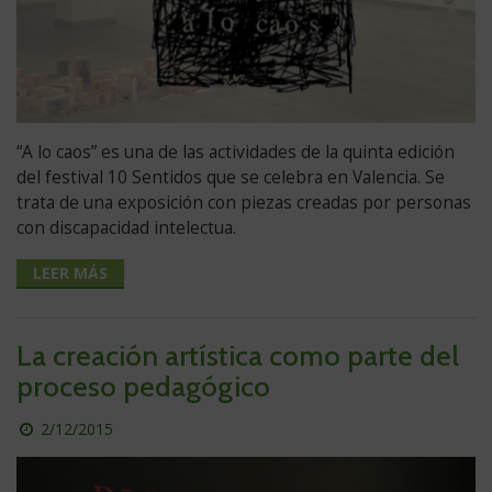
“A lo caos” es una de las actividades de la quinta edición
del festival 10 Sentidos que se celebra en Valencia. Se
trata de una exposición con piezas creadas por personas
con discapacidad intelectua.
LEER MÁS
La creación artística como parte del
proceso pedagógico
Publicado
2/12/2015
el
día