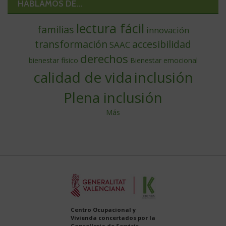
HABLAMOS DE...
lectura fácil
familias
innovación
transformación
accesibilidad
SAAC
derechos
bienestar físico
Bienestar emocional
calidad de vida
inclusión
Plena inclusión
Más
Centro Ocupacional y
Vivienda concertados por la
Conselleria de Servicis