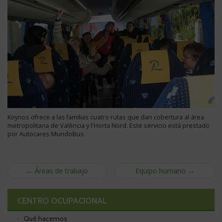
Koynos ofrece a las familias cuatro rutas que dan cobertura al área
metropolitana de València y l'Horta Nord. Este servicio está prestado
por Autocares MundoBus.
← Áreas de trabajo
Equipo humano →
CENTRO OCUPACIONAL
Qué hacemos