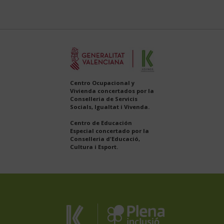
Centro Ocupacional y
Vivienda concertados por la
Conselleria de Servicis
Socials, Igualtat i Vivenda.
Centro de Educación
Especial concertado por la
Conselleria d'Educació,
Cultura i Esport.
Koynos
Plena
Inclusión
Coopertiva
Comunidad
Valenciana