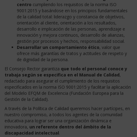
centro
cumpliendo los requisitos de la norma ISO
9001:2015 y basándose en los principios fundamentales
de la calidad total: liderazgo y constancia de objetivos,
orientación al cliente, orientación a los resultados,
desarrollo e implicación de las personas, aprendizaje e
innovación y mejora continuos, desarrollo de alianzas,
gestión por procesos y hechos, responsabilidad social.
Desarrollar un comportamiento ético
, valor que
ofrece más garantías de tratos y actitudes de respeto y
de dignidad de la persona.
El Consejo Rector garantiza
que todo el personal conoce y
trabaja según se especifica en el Manual de Calidad
,
redactado para asegurar el cumplimiento de los requisitos
especificados en la norma ISO 9001:2015 y facilitar la aplicación
del Modelo EFQM de Excelencia (Fundación Europea para la
Gestión de la Calidad).
A través de la Política de Calidad queremos hacer partícipes, en
nuestro compromiso, a todos los agentes de la comunidad
educativa para lograr ser una organización dinámica e
innovadora,
un referente dentro del ámbito de la
discapacidad intelectual
.