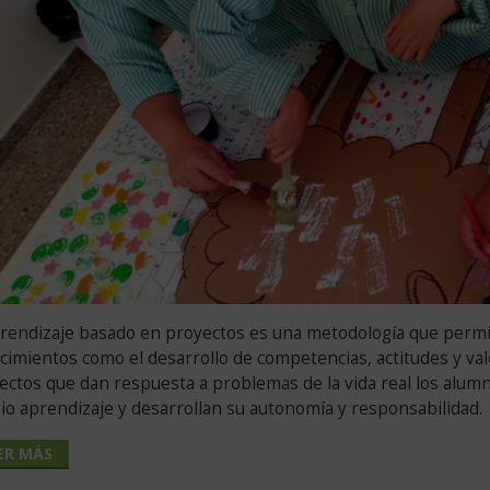
prendizaje basado en proyectos es una metodología que permit
cimientos como el desarrollo de competencias, actitudes y val
ectos que dan respuesta a problemas de la vida real los alum
io aprendizaje y desarrollan su autonomía y responsabilidad.
ER MÁS