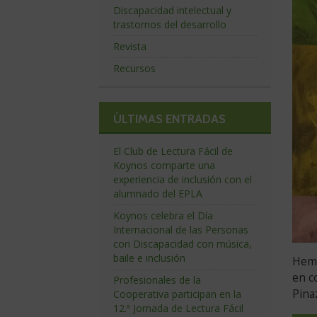
Discapacidad intelectual y
trastornos del desarrollo
Revista
Recursos
ÚLTIMAS ENTRADAS
El Club de Lectura Fácil de
Koynos comparte una
experiencia de inclusión con el
alumnado del EPLA
Koynos celebra el Día
Internacional de las Personas
con Discapacidad con música,
baile e inclusión
Hemo
en c
Profesionales de la
Pina
Cooperativa participan en la
12.ª Jornada de Lectura Fácil