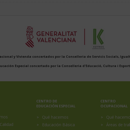
cional y Vivienda concertados por la Conselleria de Servicis Socials, Igualt
ucación Especial concertado por la Conselleria d'Educació, Cultura i Esport
CENTRO DE
CENTRO
EDUCACIÓN ESPECIAL
OCUPACIONAL
al
omos
Qué hacemos
Qué hacem
Calidad
Educación Básica
Áreas de tra