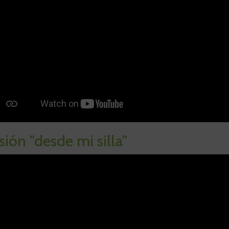
sión "desde mi silla"