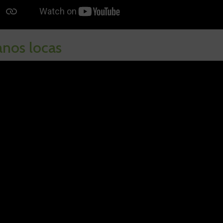
nos locas