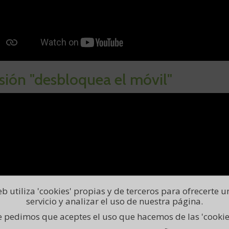
sión "desbloquea el móvil"
b utiliza 'cookies' propias y de terceros para ofrecerte 
servicio y analizar el uso de nuestra página.
 pedimos que aceptes el uso que hacemos de las 'cookie