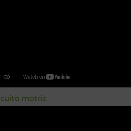
rcuito motriz