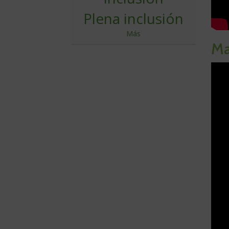
Plena inclusión
Más
Ma