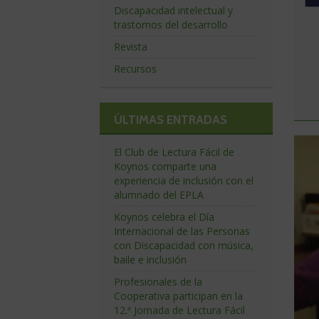
Discapacidad intelectual y
trastornos del desarrollo
Revista
Recursos
ÚLTIMAS ENTRADAS
Ve
El Club de Lectura Fácil de
co
Koynos comparte una
experiencia de inclusión con el
alumnado del EPLA
Koynos celebra el Día
Internacional de las Personas
con Discapacidad con música,
baile e inclusión
Profesionales de la
Cooperativa participan en la
12.ª Jornada de Lectura Fácil