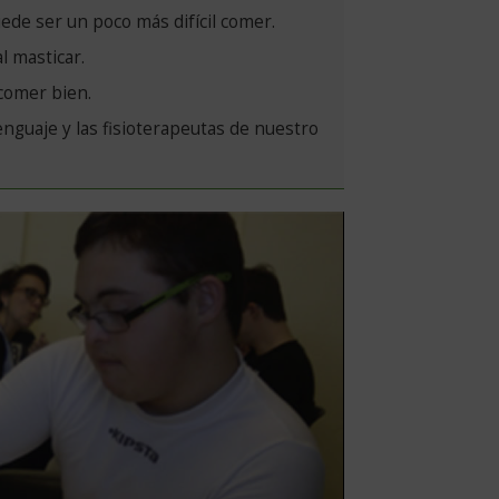
ede ser un poco más difícil comer.
l masticar.
comer bien.
lenguaje y las fisioterapeutas de nuestro