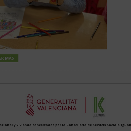
ER MÁS
cional y Vivienda concertados por la Conselleria de Servicis Socials, Igualt