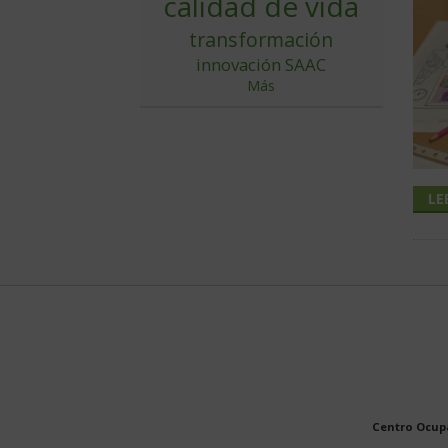
calidad de vida
transformación
innovación
SAAC
Más
LE
Centro Ocupa