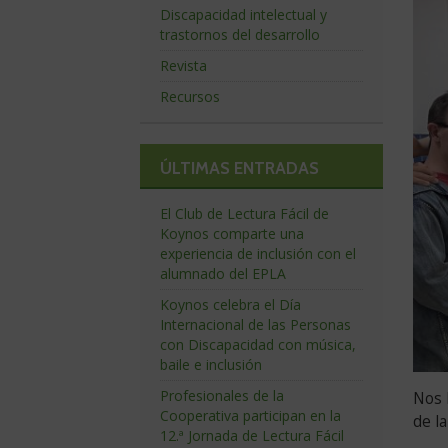
dí
Discapacidad intelectual y
trastornos del desarrollo
Revista
Recursos
ÚLTIMAS ENTRADAS
El Club de Lectura Fácil de
Koynos comparte una
experiencia de inclusión con el
alumnado del EPLA
Koynos celebra el Día
Internacional de las Personas
con Discapacidad con música,
baile e inclusión
Profesionales de la
Nos 
Cooperativa participan en la
de l
12.ª Jornada de Lectura Fácil