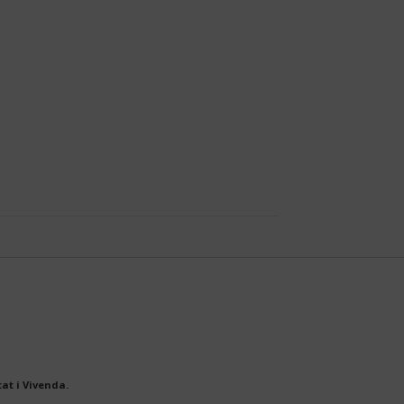
at i Vivenda.