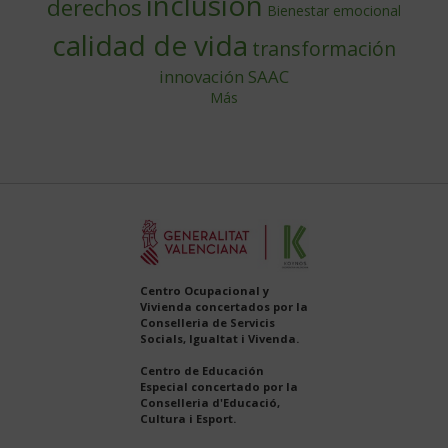
inclusión
derechos
Bienestar emocional
calidad de vida
transformación
innovación
SAAC
Más
Centro Ocupacional y
Vivienda concertados por la
Conselleria de Servicis
Socials, Igualtat i Vivenda.
Centro de Educación
Especial concertado por la
Conselleria d'Educació,
Cultura i Esport.