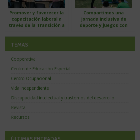
Promover y favorecer la
Compartimos una
capacitación laboral a
Jornada Inclusiva de
través de la Transición a
deporte y juegos con
la Vida Adulta
Centros Educativos de
Godella
TEMAS
Cooperativa
Centro de Educación Especial
Centro Ocupacional
Vida independiente
Discapacidad intelectual y trastornos del desarrollo
Revista
Recursos
ÚLTIMAS ENTRADAS