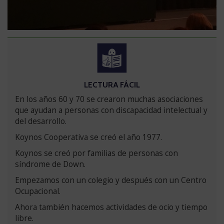
VERSIÓN
LECTURA FÁCIL
EN
Saltar
En los años 60 y 70 se crearon muchas asociaciones
versión
que ayudan a personas con discapacidad intelectual y
en
del desarrollo.
lectura
Koynos Cooperativa se creó el año 1977.
fácil
Koynos se creó por familias de personas con
síndrome de Down.
Empezamos con un colegio y después con un Centro
Ocupacional.
Ahora también hacemos actividades de ocio y tiempo
libre.