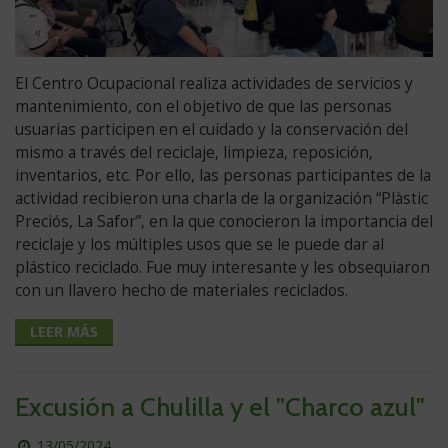
El Centro Ocupacional realiza actividades de servicios y
mantenimiento, con el objetivo de que las personas
usuarias participen en el cuidado y la conservación del
mismo a través del reciclaje, limpieza, reposición,
inventarios, etc. Por ello, las personas participantes de la
actividad recibieron una charla de la organización “Plàstic
Preciós, La Safor”, en la que conocieron la importancia del
reciclaje y los múltiples usos que se le puede dar al
plástico reciclado. Fue muy interesante y les obsequiaron
con un llavero hecho de materiales reciclados.
LEER MÁS
Excusión a Chulilla y el "Charco azul"
Publicado
13/05/2024