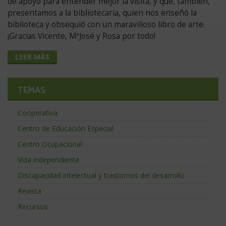
de apoyo para entender mejor la visita, y que, también,
presentamos a la bibliotecaria, quien nos enseñó la
biblioteca y obsequió con un maravilloso libro de arte.
¡Gracias Vicente, MªJosé y Rosa por todo!
LEER MÁS
TEMAS
Cooperativa
Centro de Educación Especial
Centro Ocupacional
Vida independiente
Discapacidad intelectual y trastornos del desarrollo
Revista
Recursos