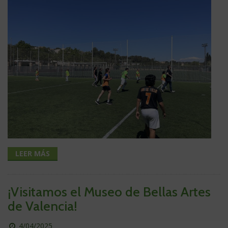
LEER MÁS
¡Visitamos el Museo de Bellas Artes
de Valencia!
Publicado
4/04/2025