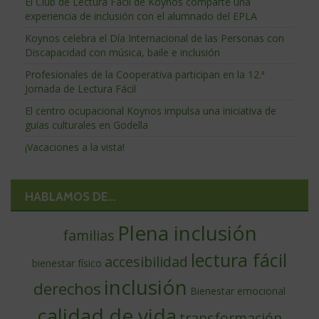
El Club de Lectura Fácil de Koynos comparte una
experiencia de inclusión con el alumnado del EPLA
Koynos celebra el Día Internacional de las Personas con
Discapacidad con música, baile e inclusión
Profesionales de la Cooperativa participan en la 12.ª
Jornada de Lectura Fácil
El centro ocupacional Koynos impulsa una iniciativa de
guías culturales en Godella
¡Vacaciones a la vista!
HABLAMOS DE...
Plena inclusión
familias
lectura fácil
accesibilidad
bienestar físico
inclusión
derechos
Bienestar emocional
calidad de vida
transformación