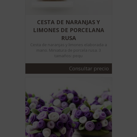
CESTA DE NARANJAS Y
LIMONES DE PORCELANA
RUSA
Cesta de naranjas y limones elaborada a
mano. Miniatura de porcela rusa. 3
tamaños: pequ
Consultar precio