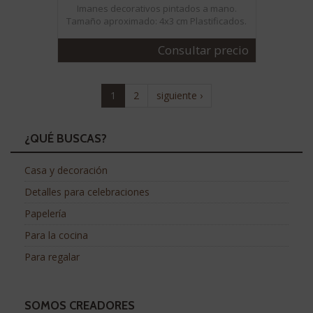
Imanes decorativos pintados a mano.
Tamaño aproximado: 4x3 cm Plastificados.
Consultar precio
1
2
siguiente ›
¿QUÉ BUSCAS?
Casa y decoración
Detalles para celebraciones
Papelería
Para la cocina
Para regalar
SOMOS CREADORES