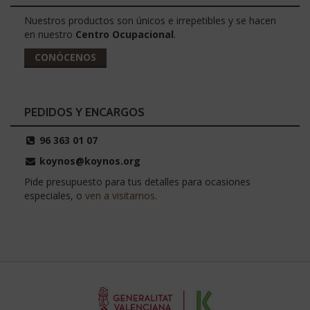
Nuestros productos son únicos e irrepetibles y se hacen
en nuestro
Centro Ocupacional
.
CONÓCENOS
PEDIDOS Y ENCARGOS
96 363 01 07
koynos@koynos.org
Pide presupuesto para tus detalles para ocasiones
especiales, o
ven a visitarnos
.