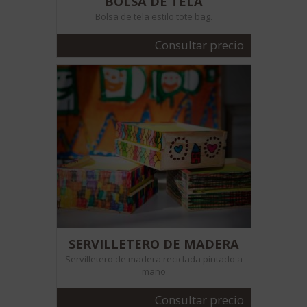
BOLSA DE TELA
Bolsa de tela estilo tote bag.
Consultar precio
SERVILLETERO DE MADERA
Servilletero de madera reciclada pintado a
mano
Consultar precio