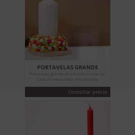
PORTAVELAS GRANDE
Portavelas grande de porcelana rusa con
base de metacrilato. Vela incluida.
Consultar precio