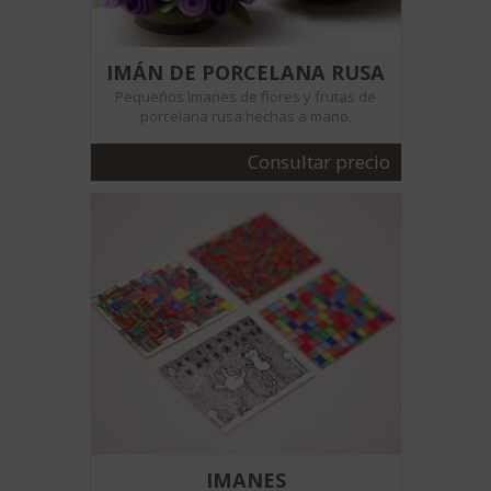
IMÁN DE PORCELANA RUSA
Pequeños Imanes de flores y frutas de
porcelana rusa hechas a mano.
Consultar precio
IMANES