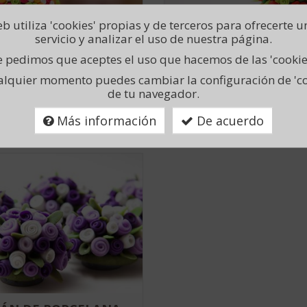
b utiliza 'cookies' propias y de terceros para ofrecerte 
servicio y analizar el uso de nuestra página.
ORTAVELAS GRANDE
PORTAVELAS PEQUE
 pedimos que aceptes el uso que hacemos de las 'cookie
tavelas grande de porcelana
Portavelas pequeño de porcela
alquier momento puedes cambiar la configuración de 'co
a con base de metacrilato. Vela
rusa. Vela incluida.
de tu navegador.
uida.
Más información
De acuerdo
Consultar precio
Consultar pre