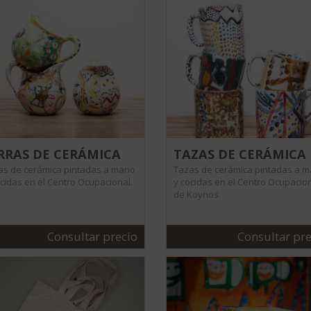
RRAS DE CERÁMICA
TAZAS DE CERÁMICA
ras de cerámica pintadas a mano
Tazas de cerámica pintadas a 
ocidas en el Centro Ocupacional.
y cocidas en el Centro Ocupacio
de Koynos.
Consultar precio
Consultar pre