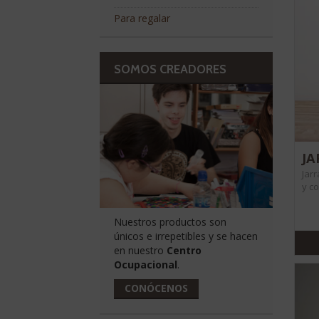
Para regalar
SOMOS CREADORES
JA
Jar
y c
Nuestros productos son
únicos e irrepetibles y se hacen
en nuestro
Centro
Ocupacional
.
CONÓCENOS