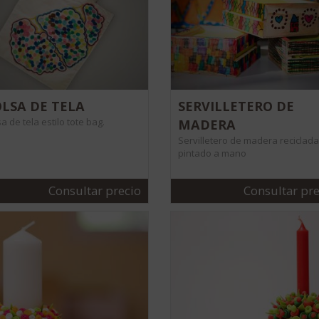
LSA DE TELA
SERVILLETERO DE
a de tela estilo tote bag.
MADERA
Servilletero de madera reciclada
pintado a mano
Consultar precio
Consultar pre