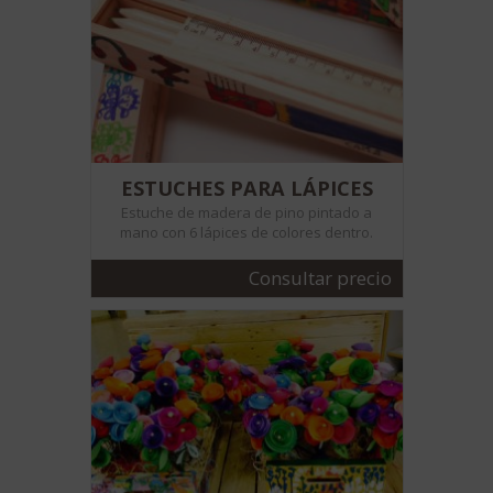
ESTUCHES PARA LÁPICES
Estuche de madera de pino pintado a
mano con 6 lápices de colores dentro.
Consultar precio