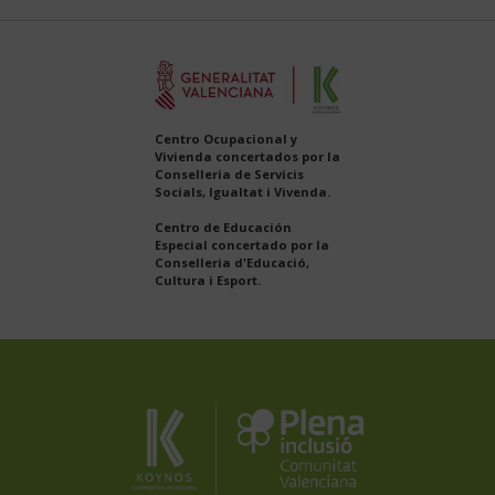
Centro Ocupacional y
Vivienda concertados por la
Conselleria de Servicis
Socials, Igualtat i Vivenda.
Centro de Educación
Especial concertado por la
Conselleria d'Educació,
Cultura i Esport.
Koynos
Plena
Inclusión
Coopertiva
Comunidad
Valenciana
Valenciana
es
miembro