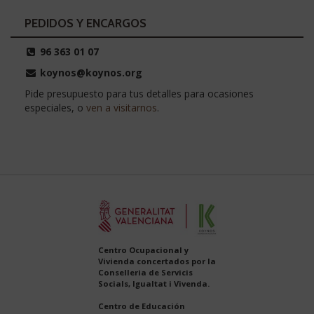
PEDIDOS Y ENCARGOS
96 363 01 07
koynos@koynos.org
Pide presupuesto para tus detalles para ocasiones
especiales, o
ven a visitarnos
.
Centro Ocupacional y
Vivienda concertados por la
Conselleria de Servicis
Socials, Igualtat i Vivenda.
Centro de Educación