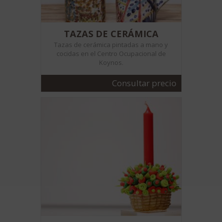
TAZAS DE CERÁMICA
Tazas de cerámica pintadas a mano y
cocidas en el Centro Ocupacional de
Koynos.
Consultar precio